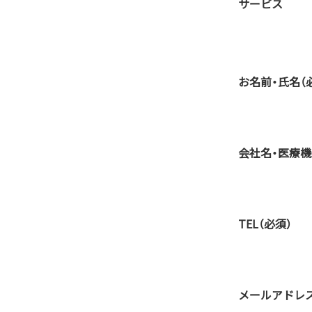
サービス
お名前・氏名
（
会社名・医療
TEL
（必須）
メールアドレ