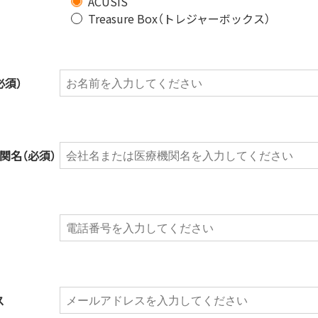
ACUSIS
Treasure Box（トレジャーボックス）
必須）
機関名
（必須）
ス