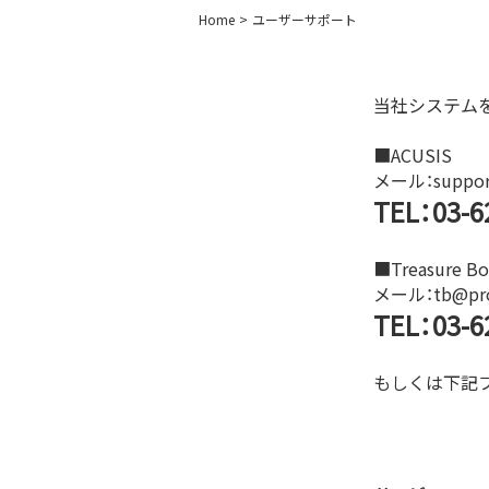
Home
ユーザーサポート
当社システム
■ACUSIS
メール：support
TEL：
03-6
■Treasure
メール：tb@prof
TEL：
03-6
もしくは下記