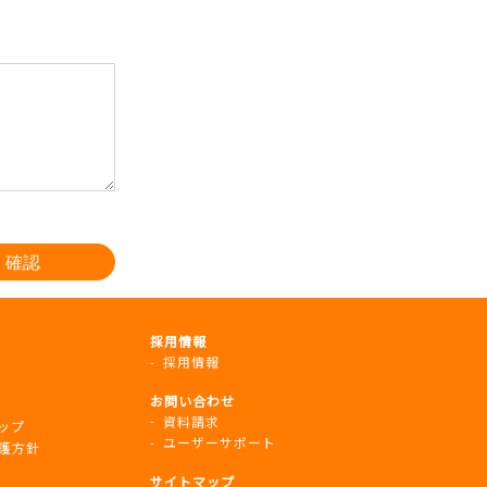
採用情報
採用情報
お問い合わせ
資料請求
ップ
ユーザーサポート
護方針
サイトマップ