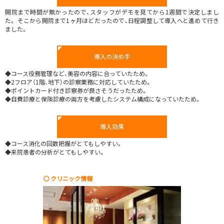
開院まで時間が無かったので、スタッフがデモを見てから1週間で決定しまし
た。 そこから開院まで1ヶ月ほどだったので、日程調整して導入へと進めて行き
ました。
導入の決め手
◆コース役務管理など、美容の内容に合っていたため。
◆2フロア（1階、地下）の診察業務に対応していたため。
◆ポイントカード付き診察券が良さそうだったため。
◆自費診療と保険診療の両方を考慮したシステム構成になっていたため。
導入効果
◆コース消化の回数把握がとてもしやすい。
◆来院患者の分析がとてもしやすい。
〇 クリニック情報