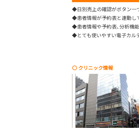
◆日別売上の確認がボタン一
◆患者情報が予約表と連動し
◆患者情報や予約表、分析機
◆とても使いやすい電子カル
〇 クリニック情報