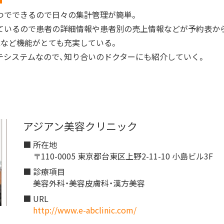
つでできるので日々の集計管理が簡単。
ているので患者の詳細情報や患者別の売上情報などが予約表か
能など機能がとても充実している。
テシステムなので、知り合いのドクターにも紹介していく。
アジアン美容クリニック
■ 所在地
〒110-0005
東京都台東区上野2-11-10 小島ビル3F
■ 診療項目
美容外科・美容皮膚科・漢方美容
■ URL
http://www.e-abclinic.com/