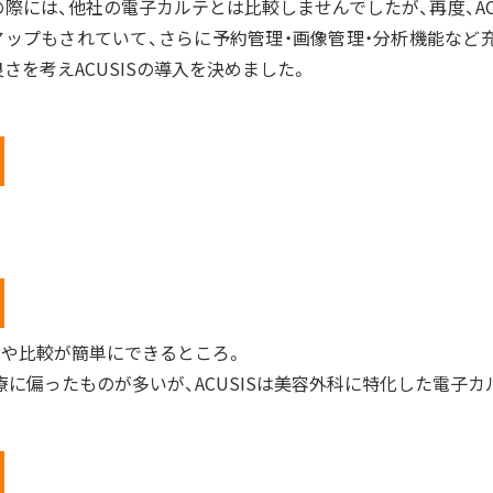
際には、他社の電子カルテとは比較しませんでしたが、再度、AC
アップもされていて、さらに予約管理・画像管理・分析機能など
さを考えACUSISの導入を決めました。
大や比較が簡単にできるところ。
に偏ったものが多いが、ACUSISは美容外科に特化した電子