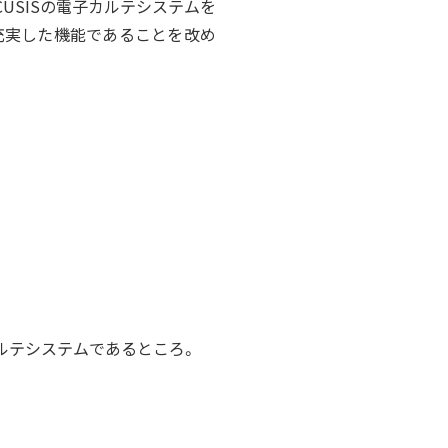
USISの電子カルテシステムを
充実した機能であることを改め
カルテシステムであるところ。